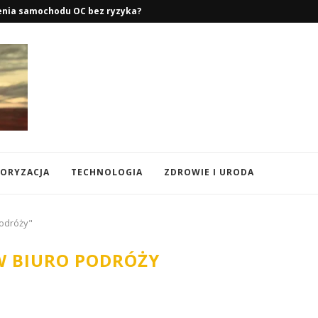
zenia samochodu OC bez ryzyka?
ORYZACJA
TECHNOLOGIA
ZDROWIE I URODA
podróży"
 BIURO PODRÓŻY