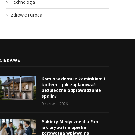
Technologia
Zdrowie i Uroda
CIEKAWE
Komin w domu z kominkiem i
kotłem – jak zaplanować
bezpieczne odprowadzanie
spalin?
9 czerwca 2026
Pakiety Medyczne dla Firm –
jak prywatna opieka
zdrowotna wpływa na