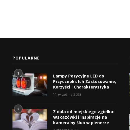
POPULARNE
1
Lampy Pozycyjne LED do
Przyczepki: Ich Zastosowanie,
Korzyści i Charakterystyka
11 września 2023
2
Z dala od miejskiego zgiełku:
Wskazówki i inspiracje na
kameralny ślub w plenerze