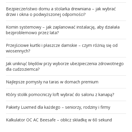
Bezpieczeństwo domu a stolarka drewniana – jak wybrać
drzwi i okna o podwyższonej odporności?
Komin systemowy – jak zaplanować instalację, aby działała
bezproblemowo przez lata?
Przejściowe kurtki i płaszcze damskie – czym różnią się od
wiosennych?
Jak uniknąć błędów przy wyborze ubezpieczenia zdrowotnego
dla cudzoziemca?
Najlepsze pomysły na taras w domach premium
Który stolik pomocniczy loft wybrać do salonu z kanapą?
Pakiety Luxmed dla każdego – seniorzy, rodziny i firmy
Kalkulator OC AC Beesafe – oblicz składkę w 60 sekund