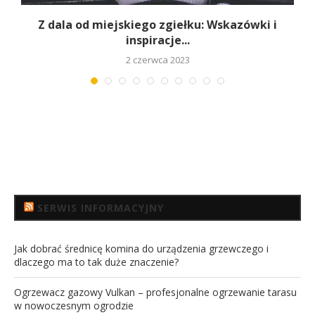
ny
Z dala od miejskiego zgiełku: Wskazówki i
inspiracje...
2 czerwca 2023
SERWIS INFORMACYJNY
Jak dobrać średnicę komina do urządzenia grzewczego i
dlaczego ma to tak duże znaczenie?
Ogrzewacz gazowy Vulkan – profesjonalne ogrzewanie tarasu
w nowoczesnym ogrodzie