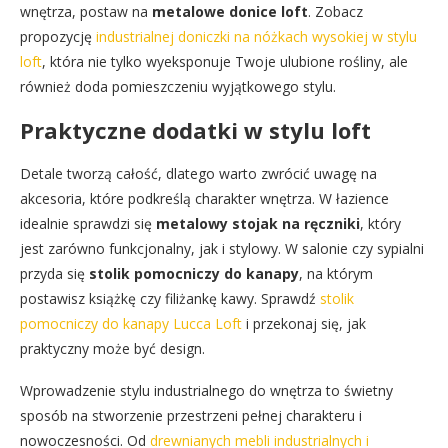
wnętrza, postaw na
metalowe donice loft
. Zobacz
propozycję
industrialnej doniczki na nóżkach wysokiej w stylu
loft
, która nie tylko wyeksponuje Twoje ulubione rośliny, ale
również doda pomieszczeniu wyjątkowego stylu.
Praktyczne dodatki w stylu loft
Detale tworzą całość, dlatego warto zwrócić uwagę na
akcesoria, które podkreślą charakter wnętrza. W łazience
idealnie sprawdzi się
metalowy stojak na ręczniki
, który
jest zarówno funkcjonalny, jak i stylowy. W salonie czy sypialni
przyda się
stolik pomocniczy do kanapy
, na którym
postawisz książkę czy filiżankę kawy. Sprawdź
stolik
pomocniczy do kanapy Lucca Loft
i przekonaj się, jak
praktyczny może być design.
Wprowadzenie stylu industrialnego do wnętrza to świetny
sposób na stworzenie przestrzeni pełnej charakteru i
nowoczesności. Od
drewnianych mebli industrialnych i