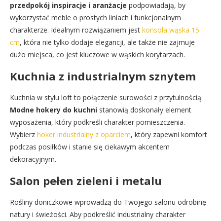
przedpokój inspiracje i aranżacje
podpowiadają, by
wykorzystać meble o prostych liniach i funkcjonalnym
charakterze. Idealnym rozwiązaniem jest
konsola wąska 15
cm
, która nie tylko dodaje elegancji, ale także nie zajmuje
dużo miejsca, co jest kluczowe w wąskich korytarzach.
Kuchnia z industrialnym sznytem
Kuchnia w stylu loft to połączenie surowości z przytulnością.
Modne hokery do kuchni
stanowią doskonały element
wyposażenia, który podkreśli charakter pomieszczenia.
Wybierz
hoker industrialny z oparciem
, który zapewni komfort
podczas posiłków i stanie się ciekawym akcentem
dekoracyjnym.
Salon pełen zieleni i metalu
Rośliny doniczkowe wprowadzą do Twojego salonu odrobinę
natury i świeżości. Aby podkreślić industrialny charakter