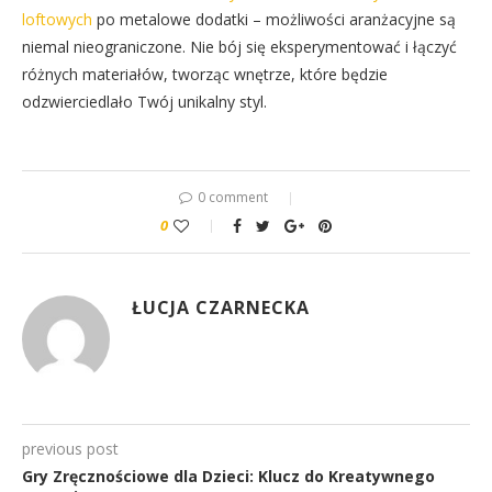
loftowych
po metalowe dodatki – możliwości aranżacyjne są
niemal nieograniczone. Nie bój się eksperymentować i łączyć
różnych materiałów, tworząc wnętrze, które będzie
odzwierciedlało Twój unikalny styl.
0 comment
0
ŁUCJA CZARNECKA
previous post
Gry Zręcznościowe dla Dzieci: Klucz do Kreatywnego