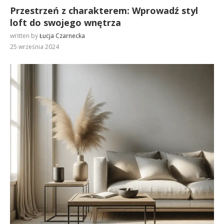
Przestrzeń z charakterem: Wprowadź styl
loft do swojego wnętrza
written by
Łucja Czarnecka
25 września 2024