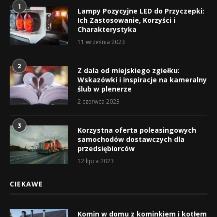
1
Lampy Pozycyjne LED do Przyczepki:
Ich Zastosowanie, Korzyści i
Charakterystyka
11 września 2023
2
Z dala od miejskiego zgiełku:
Wskazówki i inspiracje na kameralny
ślub w plenerze
2 czerwca 2023
3
Korzystna oferta poleasingowych
samochodów dostawczych dla
przedsiębiorców
12 lipca 2023
CIEKAWE
Komin w domu z kominkiem i kotłem