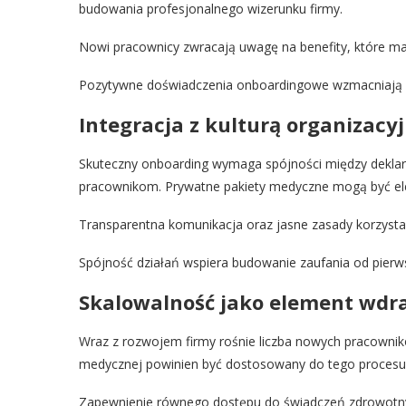
budowania profesjonalnego wizerunku firmy.
Nowi pracownicy zwracają uwagę na benefity, które ma
Pozytywne doświadczenia onboardingowe wzmacniają w
Integracja z kulturą organizacy
Skuteczny onboarding wymaga spójności między dekl
pracownikom. Prywatne pakiety medyczne mogą być el
Transparentna komunikacja oraz jasne zasady korzysta
Spójność działań wspiera budowanie zaufania od pierws
Skalowalność jako element wdra
Wraz z rozwojem firmy rośnie liczba nowych pracownik
medycznej powinien być dostosowany do tego procesu
Zapewnienie równego dostępu do świadczeń zdrowotnyc