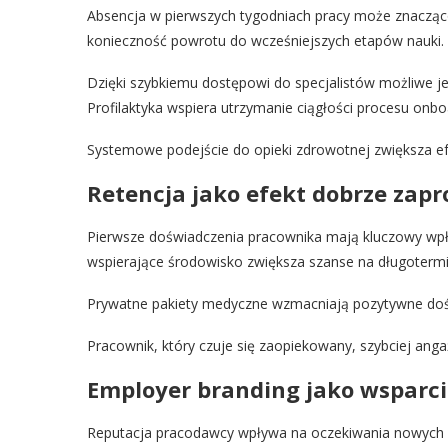
Absencja w pierwszych tygodniach pracy może znacząc
konieczność powrotu do wcześniejszych etapów nauki.
Dzięki szybkiemu dostępowi do specjalistów możliwe jest
Profilaktyka wspiera utrzymanie ciągłości procesu onbo
Systemowe podejście do opieki zdrowotnej zwiększa e
Retencja jako efekt dobrze zap
Pierwsze doświadczenia pracownika mają kluczowy wpływ
wspierające środowisko zwiększa szanse na długoterm
Prywatne pakiety medyczne wzmacniają pozytywne doś
Pracownik, który czuje się zaopiekowany, szybciej anga
Employer branding jako wsparcie
Reputacja pracodawcy wpływa na oczekiwania nowych