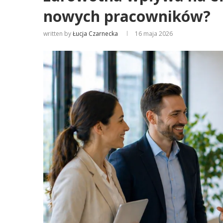
nowych pracowników?
written by
Łucja Czarnecka
16 maja 2026