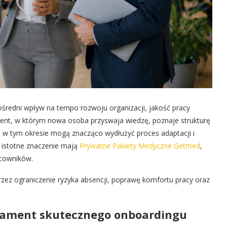
edni wpływ na tempo rozwoju organizacji, jakość pracy
ent, w którym nowa osoba przyswaja wiedzę, poznaje strukturę
ia w tym okresie mogą znacząco wydłużyć proces adaptacji i
 istotne znaczenie mają
Prywatne Pakiety Medyczne Getmed
,
acowników.
ez ograniczenie ryzyka absencji, poprawę komfortu pracy oraz
dament skutecznego onboardingu