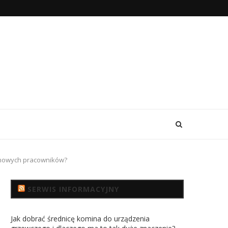
 nowych pracowników?
SERWIS INFORMACYJNY
Jak dobrać średnicę komina do urządzenia