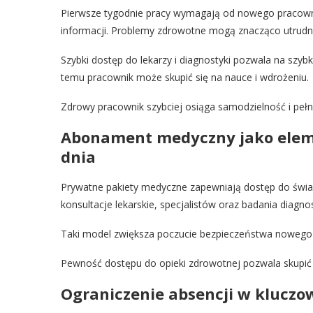
Pierwsze tygodnie pracy wymagają od nowego pracownika
informacji. Problemy zdrowotne mogą znacząco utrudni
Szybki dostęp do lekarzy i diagnostyki pozwala na szyb
temu pracownik może skupić się na nauce i wdrożeniu.
Zdrowy pracownik szybciej osiąga samodzielność i peł
Abonament medyczny jako elem
dnia
Prywatne pakiety medyczne zapewniają dostęp do świa
konsultacje lekarskie, specjalistów oraz badania diagno
Taki model zwiększa poczucie bezpieczeństwa nowego pr
Pewność dostępu do opieki zdrowotnej pozwala skupi
Ograniczenie absencji w kluczo