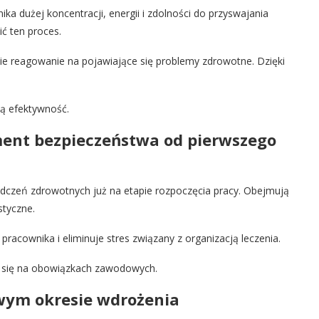
 dużej koncentracji, energii i zdolności do przyswajania
ć ten proces.
kie reagowanie na pojawiające się problemy zdrowotne. Dzięki
ną efektywność.
ent bezpieczeństwa od pierwszego
dczeń zdrowotnych już na etapie rozpoczęcia pracy. Obejmują
styczne.
acownika i eliminuje stres związany z organizacją leczenia.
ć się na obowiązkach zawodowych.
wym okresie wdrożenia