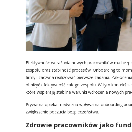
Efektywność wdrażania nowych pracowników ma bezpośr
zespołu oraz stabilność procesów. Onboarding to mom
firmy i zaczyna realizować pierwsze zadania. Zakłócen
obniżyć efektywność całego zespołu. W tym kontekście
które wspierają stabilne warunki wdrożenia nowych pr
Prywatna opieka medyczna wpływa na onboarding poprz
zwiększenie poczucia bezpieczeństwa.
Zdrowie pracowników jako fun