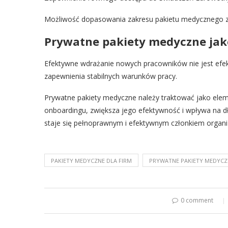
Możliwość dopasowania zakresu pakietu medycznego z
Prywatne pakiety medyczne jak
Efektywne wdrażanie nowych pracowników nie jest ef
zapewnienia stabilnych warunków pracy.
Prywatne pakiety medyczne należy traktować jako elemen
onboardingu, zwiększa jego efektywność i wpływa na d
staje się pełnoprawnym i efektywnym członkiem organiz
PAKIETY MEDYCZNE DLA FIRM
PRYWATNE PAKIETY MEDYC
0 comment