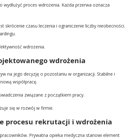
o wydłużyć proces wdrożenia. Każda przerwa oznacza
 skrócenie czasu leczenia i ograniczenie liczby nieobecności.
ardingu.
fektywność wdrożenia.
rojektowanego wdrożenia
 na jego decyzję o pozostaniu w organizacji. Stabilne i
inową współpracę.
wiadczenia związane z początkiem pracy.
żuje się w rozwój w firmie.
 procesu rekrutacji i wdrożenia
 pracowników. Prywatna opieka medyczna stanowi element