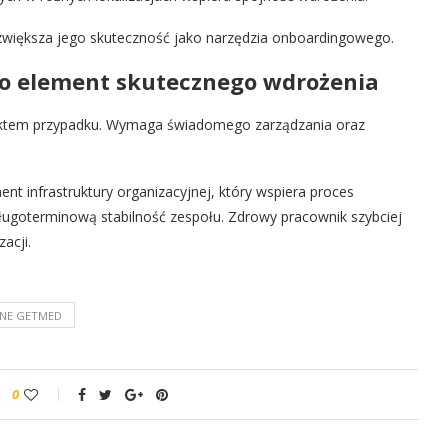
większa jego skuteczność jako narzędzia onboardingowego.
o element skutecznego wdrożenia
ektem przypadku. Wymaga świadomego zarządzania oraz
t infrastruktury organizacyjnej, który wspiera proces
ługoterminową stabilność zespołu. Zdrowy pracownik szybciej
acji.
ZNE GETMED
0