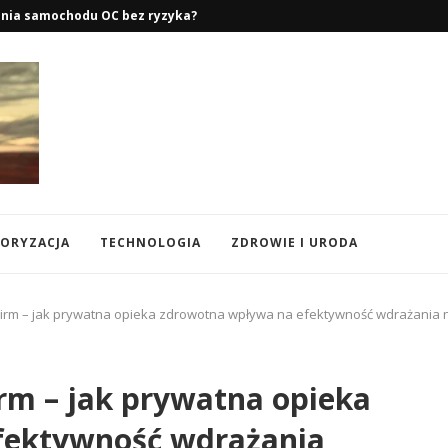
ego – Lato, Zima i...
ORYZACJA
TECHNOLOGIA
ZDROWIE I URODA
Firm – jak prywatna opieka zdrowotna wpływa na efektywność wdrażania
rm – jak prywatna opieka
fektywność wdrażania