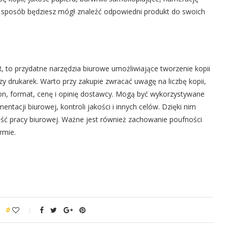
en sposób będziesz mógł znaleźć odpowiedni produkt do swoich
, to przydatne narzędzia biurowe umożliwiające tworzenie kopii
y drukarek. Warto przy zakupie zwracać uwagę na liczbę kopii,
ron, format, cenę i opinię dostawcy. Mogą być wykorzystywane
tacji biurowej, kontroli jakości i innych celów. Dzięki nim
ość pracy biurowej. Ważne jest również zachowanie poufności
rmie.
0