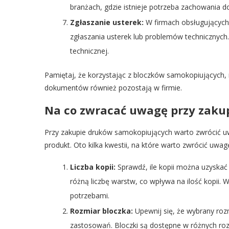
branżach, gdzie istnieje potrzeba zachowania 
Zgłaszanie usterek:
W firmach obsługujących
zgłaszania usterek lub problemów technicznych. 
technicznej.
Pamiętaj, że korzystając z bloczków samokopiujących,
dokumentów również pozostają w firmie.
Na co zwracać uwagę przy zaku
Przy zakupie druków samokopiujących warto zwrócić uw
produkt. Oto kilka kwestii, na które warto zwrócić uwag
Liczba kopii:
Sprawdź, ile kopii można uzyska
różną liczbę warstw, co wpływa na ilość kopii. 
potrzebami.
Rozmiar bloczka:
Upewnij się, że wybrany roz
zastosowań. Bloczki są dostępne w różnych ro