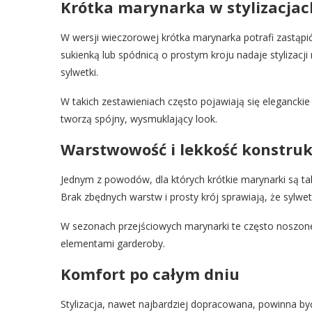
Krótka marynarka w stylizacja
W wersji wieczorowej krótka marynarka potrafi zastąpić
sukienką lub spódnicą o prostym kroju nadaje stylizac
sylwetki.
W takich zestawieniach często pojawiają się eleganckie
tworzą spójny, wysmuklający look.
Warstwowość i lekkość konstruk
Jednym z powodów, dla których krótkie marynarki są tak
Brak zbędnych warstw i prosty krój sprawiają, że sylwe
W sezonach przejściowych marynarki te często noszone 
elementami garderoby.
Komfort po całym dniu
Stylizacja, nawet najbardziej dopracowana, powinna by