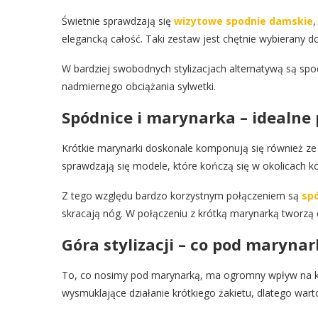
Świetnie sprawdzają się
wizytowe spodnie damskie
,
elegancką całość. Taki zestaw jest chętnie wybierany d
W bardziej swobodnych stylizacjach alternatywą są spo
nadmiernego obciążania sylwetki.
Spódnice i marynarka – idealne 
Krótkie marynarki doskonale komponują się również ze 
sprawdzają się modele, które kończą się w okolicach ko
Z tego względu bardzo korzystnym połączeniem są
sp
skracają nóg. W połączeniu z krótką marynarką tworzą 
Góra stylizacji – co pod maryna
To, co nosimy pod marynarką, ma ogromny wpływ na ko
wysmuklające działanie krótkiego żakietu, dlatego war