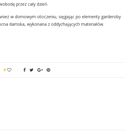
swobodę przez cały dzień.
również w domowym otoczeniu, sięgając po elementy garderoby
 nocna damska, wykonana z oddychających materiałów.
0