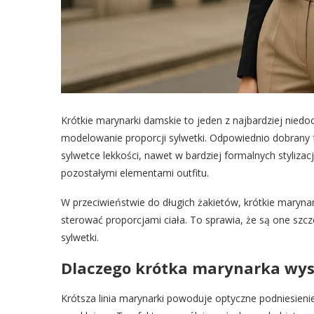
Krótkie marynarki damskie to jeden z najbardziej niedo
modelowanie proporcji sylwetki. Odpowiednio dobrany fa
sylwetce lekkości, nawet w bardziej formalnych styliza
pozostałymi elementami outfitu.
W przeciwieństwie do długich żakietów, krótkie maryna
sterować proporcjami ciała. To sprawia, że są one szcz
sylwetki.
Dlaczego krótka marynarka wy
Krótsza linia marynarki powoduje optyczne podniesienie 