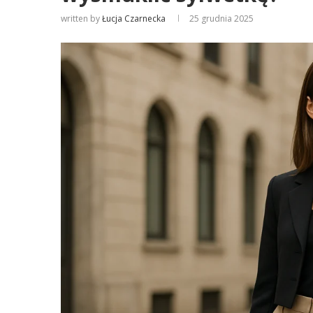
written by
Łucja Czarnecka
25 grudnia 2025