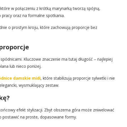
 które w połączeniu z krótką marynarką tworzą spójną,
o pracy oraz na formalne spotkania.
dnie o prostym kroju, które zachowują proporcje bez
proporcje
spódnicami. Kluczowe znaczenie ma tutaj długość – najlepiej
lana lub nieco poniżej.
ódnice damskie midi
, które stabilizują proporcje sylwetki i nie
elegancki, wysmuklający zestaw.
rkę?
ńcowy efekt stylizacji. Zbyt obszerna góra może zniwelować
to postawić na proste, dopasowane formy.