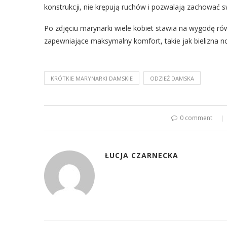
konstrukcji, nie krępują ruchów i pozwalają zachować 
Po zdjęciu marynarki wiele kobiet stawia na wygodę 
zapewniające maksymalny komfort, takie jak bielizna
KRÓTKIE MARYNARKI DAMSKIE
ODZIEŻ DAMSKA
0 comment
ŁUCJA CZARNECKA