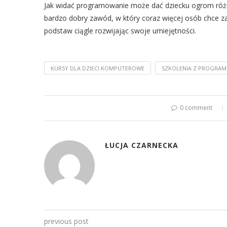
Jak widać programowanie może dać dziecku ogrom różn
bardzo dobry zawód, w który coraz więcej osób chce za
podstaw ciągle rozwijając swoje umiejętności.
KURSY DLA DZIECI KOMPUTEROWE
SZKOLENIA Z PROGRAM
0 comment
ŁUCJA CZARNECKA
previous post