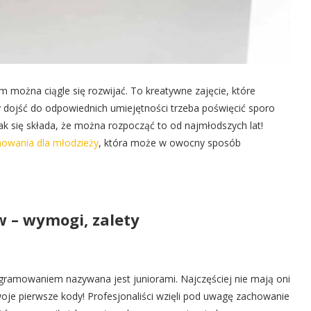
można ciągle się rozwijać. To kreatywne zajęcie, które
y dojść do odpowiednich umiejętności trzeba poświęcić sporo
ak się składa, że można rozpocząć to od najmłodszych lat!
mowania dla młodzieży
, która może w owocny sposób
 – wymogi, zalety
gramowaniem nazywana jest juniorami. Najczęściej nie mają oni
woje pierwsze kody! Profesjonaliści wzięli pod uwagę zachowanie