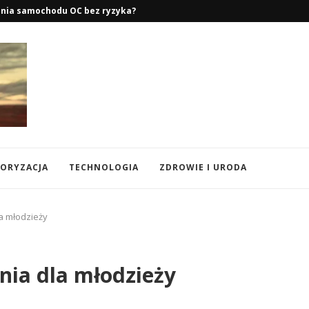
enia samochodu OC bez ryzyka?
ORYZACJA
TECHNOLOGIA
ZDROWIE I URODA
a młodzieży
nia dla młodzieży