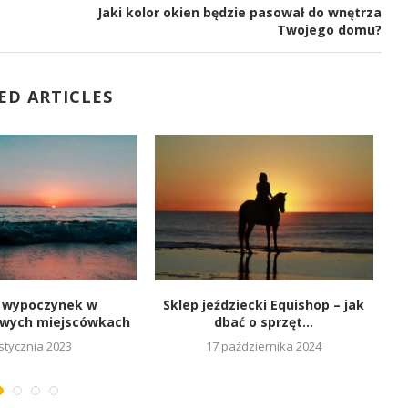
Jaki kolor okien będzie pasował do wnętrza
Twojego domu?
ED ARTICLES
 wypoczynek w
Sklep jeździecki Equishop – jak
owych miejscówkach
dbać o sprzęt...
stycznia 2023
17 października 2024