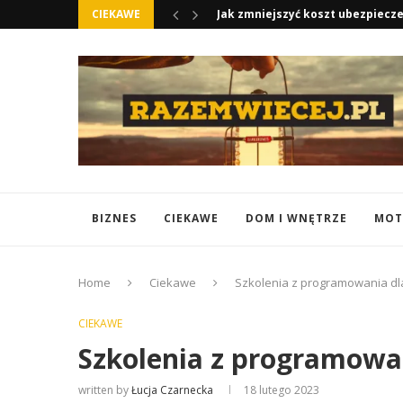
CIEKAWE
Jak zmniejszyć koszt ubezpiecz
BIZNES
CIEKAWE
DOM I WNĘTRZE
MOT
Home
Ciekawe
Szkolenia z programowania dl
CIEKAWE
Szkolenia z programowa
written by
Łucja Czarnecka
18 lutego 2023