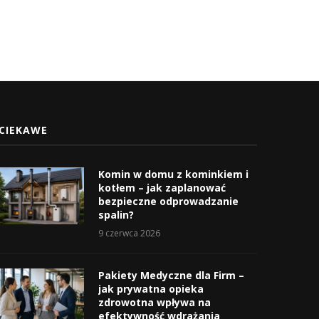
CIEKAWE
Komin w domu z kominkiem i
kotłem – jak zaplanować
bezpieczne odprowadzanie
spalin?
9 czerwca 2026
Pakiety Medyczne dla Firm –
jak prywatna opieka
zdrowotna wpływa na
efektywność wdrażania