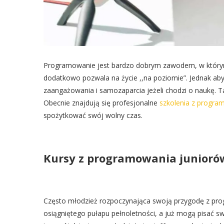
Programowanie jest bardzo dobrym zawodem, w którym 
dodatkowo pozwala na życie ,,na poziomie”. Jednak ab
zaangażowania i samozaparcia jeżeli chodzi o naukę. T
Obecnie znajdują się profesjonalne
szkolenia z progra
spożytkować swój wolny czas.
Kursy z programowania juniorów
Często młodzież rozpoczynająca swoją przygodę z pro
osiągniętego pułapu pełnoletności, a już mogą pisać s