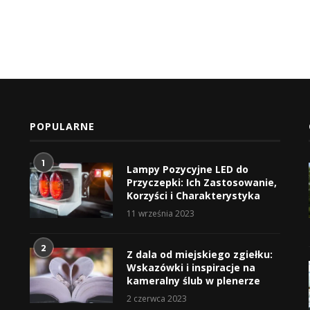
POPULARNE
1
Lampy Pozycyjne LED do
Przyczepki: Ich Zastosowanie,
Korzyści i Charakterystyka
11 września 2023
2
Z dala od miejskiego zgiełku:
Wskazówki i inspiracje na
kameralny ślub w plenerze
2 czerwca 2023