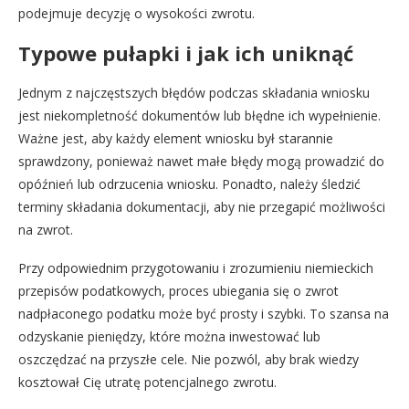
podejmuje decyzję o wysokości zwrotu.
Typowe pułapki i jak ich uniknąć
Jednym z najczęstszych błędów podczas składania wniosku
jest niekompletność dokumentów lub błędne ich wypełnienie.
Ważne jest, aby każdy element wniosku był starannie
sprawdzony, ponieważ nawet małe błędy mogą prowadzić do
opóźnień lub odrzucenia wniosku. Ponadto, należy śledzić
terminy składania dokumentacji, aby nie przegapić możliwości
na zwrot.
Przy odpowiednim przygotowaniu i zrozumieniu niemieckich
przepisów podatkowych, proces ubiegania się o zwrot
nadpłaconego podatku może być prosty i szybki. To szansa na
odzyskanie pieniędzy, które można inwestować lub
oszczędzać na przyszłe cele. Nie pozwól, aby brak wiedzy
kosztował Cię utratę potencjalnego zwrotu.