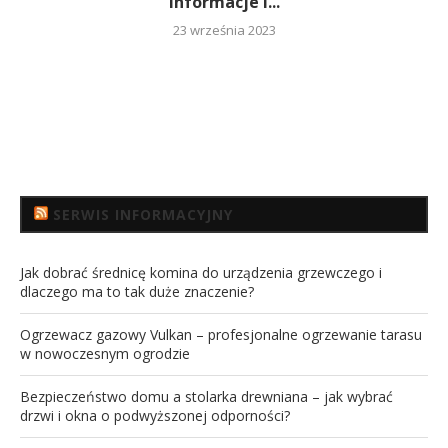
informacje i...
23 września 2023
SERWIS INFORMACYJNY
Jak dobrać średnicę komina do urządzenia grzewczego i
dlaczego ma to tak duże znaczenie?
Ogrzewacz gazowy Vulkan – profesjonalne ogrzewanie tarasu
w nowoczesnym ogrodzie
Bezpieczeństwo domu a stolarka drewniana – jak wybrać
drzwi i okna o podwyższonej odporności?