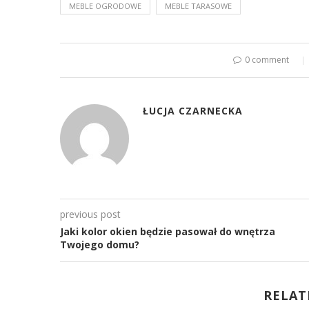
MEBLE OGRODOWE
MEBLE TARASOWE
0 comment
ŁUCJA CZARNECKA
previous post
Jaki kolor okien będzie pasował do wnętrza
Twojego domu?
RELAT