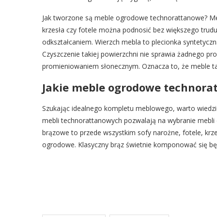
Jak tworzone są meble ogrodowe technorattanowe? Meble
krzesła czy fotele można podnosić bez większego trudu
odkształcaniem. Wierzch mebla to plecionka syntetyczna,
Czyszczenie takiej powierzchni nie sprawia żadnego pr
promieniowaniem słonecznym. Oznacza to, że meble tak
Jakie meble ogrodowe technora
Szukając idealnego kompletu meblowego, warto wiedzi
mebli technorattanowych pozwalają na wybranie mebl
brązowe to przede wszystkim sofy narożne, fotele, krzesł
ogrodowe. Klasyczny brąz świetnie komponować się będz