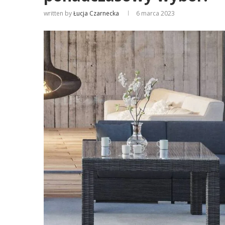
written by
Łucja Czarnecka
6 marca 2023