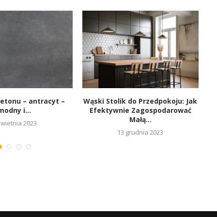
betonu – antracyt –
Wąski Stolik do Przedpokoju: Jak
modny i...
Efektywnie Zagospodarować
O
Małą...
kwietnia 2023
13 grudnia 2023