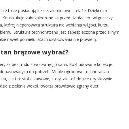
 takie posiadają lekkie, aluminiowe stelaże. Dzięki nim
. Konstrukcje zabezpieczone są przed działaniem wilgoci czy
 której nieporowata struktura nie wchłania wilgoci, kurzu.
oblemu. Struktura technorattanu jest zabezpieczona przed silnym
ie nawet po wielu latach użytkowania nie płowieją.
ttan brązowe wybrać?
eć, że bez trudu stworzymy go sami. Rozbudowane kolekcje
i dopasowanych do potrzeb. Meble ogrodowe technorattan
a, ale też stoliki kawowe, stoły, ale też donice czy skrzynie
ie z zielenią wokół, tworzą prawdziwie zgrany duet.