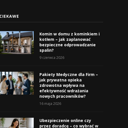
CIEKAWE
Komin w domu z kominkiem i
kotłem – jak zaplanować
bezpieczne odprowadzanie
spalin?
9 czerwca 2026
Pakiety Medyczne dla Firm –
jak prywatna opieka
zdrowotna wpływa na
efektywność wdrażania
nowych pracowników?
16 maja 2026
Ubezpieczenie online czy
przez doradcę – co wybrać w