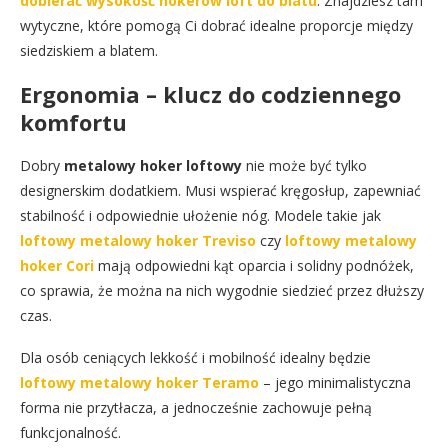
dobierać wysokość hokerów loft do blatu
. Znajdziesz tam
wytyczne, które pomogą Ci dobrać idealne proporcje między
siedziskiem a blatem.
Ergonomia – klucz do codziennego
komfortu
Dobry
metalowy hoker loftowy
nie może być tylko
designerskim dodatkiem. Musi wspierać kręgosłup, zapewniać
stabilność i odpowiednie ułożenie nóg. Modele takie jak
loftowy metalowy hoker Treviso
czy
loftowy metalowy
hoker Cori
mają odpowiedni kąt oparcia i solidny podnóżek,
co sprawia, że można na nich wygodnie siedzieć przez dłuższy
czas.
Dla osób ceniących lekkość i mobilność idealny będzie
loftowy metalowy hoker Teramo
– jego minimalistyczna
forma nie przytłacza, a jednocześnie zachowuje pełną
funkcjonalność.