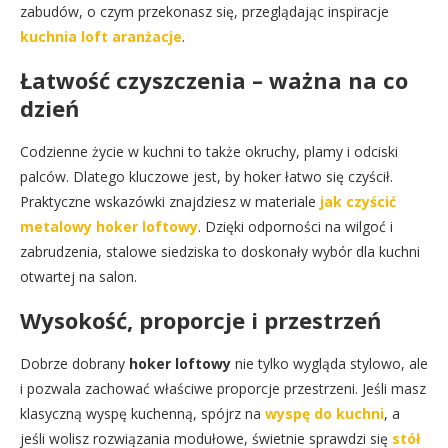
zabudów, o czym przekonasz się, przeglądając inspiracje
kuchnia loft aranżacje
.
Łatwość czyszczenia – ważna na co
dzień
Codzienne życie w kuchni to także okruchy, plamy i odciski
palców. Dlatego kluczowe jest, by hoker łatwo się czyścił.
Praktyczne wskazówki znajdziesz w materiale
jak czyścić
metalowy hoker loftowy
. Dzięki odporności na wilgoć i
zabrudzenia, stalowe siedziska to doskonały wybór dla kuchni
otwartej na salon.
Wysokość, proporcje i przestrzeń
Dobrze dobrany
hoker loftowy
nie tylko wygląda stylowo, ale
i pozwala zachować właściwe proporcje przestrzeni. Jeśli masz
klasyczną wyspę kuchenną, spójrz na
wyspę do kuchni
, a
jeśli wolisz rozwiązania modułowe, świetnie sprawdzi się
stół