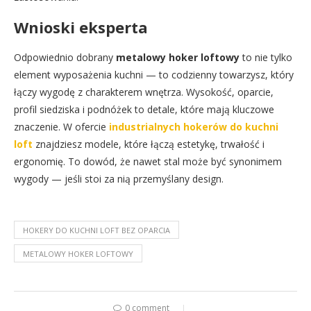
Wnioski eksperta
Odpowiednio dobrany
metalowy hoker loftowy
to nie tylko
element wyposażenia kuchni — to codzienny towarzysz, który
łączy wygodę z charakterem wnętrza. Wysokość, oparcie,
profil siedziska i podnóżek to detale, które mają kluczowe
znaczenie. W ofercie
industrialnych hokerów do kuchni
loft
znajdziesz modele, które łączą estetykę, trwałość i
ergonomię. To dowód, że nawet stal może być synonimem
wygody — jeśli stoi za nią przemyślany design.
HOKERY DO KUCHNI LOFT BEZ OPARCIA
METALOWY HOKER LOFTOWY
0 comment