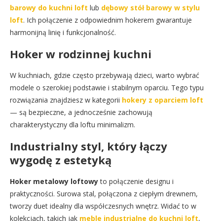
barowy do kuchni loft
lub
dębowy stół barowy w stylu
loft
. Ich połączenie z odpowiednim hokerem gwarantuje
harmonijną linię i funkcjonalność.
Hoker w rodzinnej kuchni
W kuchniach, gdzie często przebywają dzieci, warto wybrać
modele o szerokiej podstawie i stabilnym oparciu. Tego typu
rozwiązania znajdziesz w kategorii
hokery z oparciem loft
— są bezpieczne, a jednocześnie zachowują
charakterystyczny dla loftu minimalizm.
Industrialny styl, który łączy
wygodę z estetyką
Hoker metalowy loftowy
to połączenie designu i
praktyczności. Surowa stal, połączona z ciepłym drewnem,
tworzy duet idealny dla współczesnych wnętrz. Widać to w
kolekcjach, takich jak
meble industrialne do kuchni loft
,