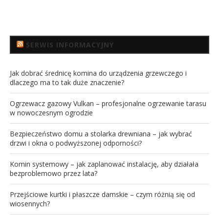
SERWIS INFORMACYJNY
Jak dobrać średnicę komina do urządzenia grzewczego i
dlaczego ma to tak duże znaczenie?
Ogrzewacz gazowy Vulkan – profesjonalne ogrzewanie tarasu
w nowoczesnym ogrodzie
Bezpieczeństwo domu a stolarka drewniana – jak wybrać
drzwi i okna o podwyższonej odporności?
Komin systemowy – jak zaplanować instalację, aby działała
bezproblemowo przez lata?
Przejściowe kurtki i płaszcze damskie – czym różnią się od
wiosennych?