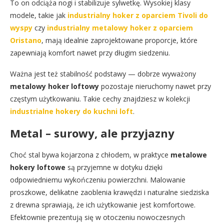
To on odciąża nogi i stabilizuje sylwetkę. Wysokiej klasy
modele, takie jak
industrialny hoker z oparciem Tivoli do
wyspy
czy
industrialny metalowy hoker z oparciem
Oristano
, mają idealnie zaprojektowane proporcje, które
zapewniają komfort nawet przy długim siedzeniu.
Ważna jest też stabilność podstawy — dobrze wyważony
metalowy hoker loftowy
pozostaje nieruchomy nawet przy
częstym użytkowaniu. Takie cechy znajdziesz w kolekcji
industrialne hokery do kuchni loft
.
Metal – surowy, ale przyjazny
Choć stal bywa kojarzona z chłodem, w praktyce
metalowe
hokery loftowe
są przyjemne w dotyku dzięki
odpowiedniemu wykończeniu powierzchni. Malowanie
proszkowe, delikatne zaoblenia krawędzi i naturalne siedziska
z drewna sprawiają, że ich użytkowanie jest komfortowe.
Efektownie prezentują się w otoczeniu nowoczesnych