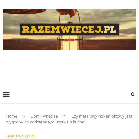
Home
Dom i Wnętrze
Czy metalowy hoker loftowy jest
wygodny do codziennego użytku w kuchni?
DOM I WNĘTRZE