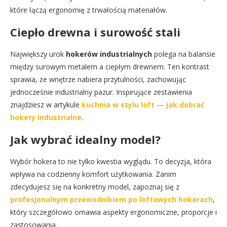
które łączą ergonomię z trwałością materiałów.
Ciepło drewna i surowość stali
Największy urok
hokerów industrialnych
polega na balansie
między surowym metalem a ciepłym drewnem. Ten kontrast
sprawia, że wnętrze nabiera przytulności, zachowując
jednocześnie industrialny pazur. Inspirujące zestawienia
znajdziesz w artykule
kuchnia w stylu loft — jak dobrać
hokery industrialne
.
Jak wybrać idealny model?
Wybór hokera to nie tylko kwestia wyglądu. To decyzja, która
wpływa na codzienny komfort użytkowania. Zanim
zdecydujesz się na konkretny model, zapoznaj się z
profesjonalnym przewodnikiem po loftowych hokerach
,
który szczegółowo omawia aspekty ergonomiczne, proporcje i
zastosowania.