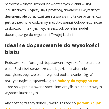
rozpoznawalnych symboli nowoczesnych kuchni w stylu
industrialnym. Kojarzy się z prostotą, trwałością i wyrazistym
designem, ale coraz częściej stawia się mu także pytanie: czy
jest
wygodny
w codziennym użytkowaniu? Odpowiedź może
zaskoczyć — tak, jeśli wybierzesz odpowiedni model i
dopasujesz go do ergonomii Twojej kuchni.
Idealne dopasowanie do wysokości
blatu
Podstawą komfortu jest dopasowanie wysokości hokera do
blatu. Zbyt niski sprawi, że ciało będzie nienaturalnie
pochylone, zbyt wysoki — wymusi podkurczanie nóg. W
praktyce najlepiej sprawdzają się
hokery do wyspy 90 cm
,
które są zaprojektowane specjalnie z myślą o standardowych
wyspach kuchennych.
Aby poznać zasady doboru, warto zajrzeć do
poradnika jak