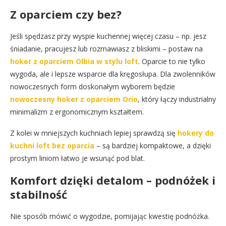
Z oparciem czy bez?
Jeśli spędzasz przy wyspie kuchennej więcej czasu – np. jesz
śniadanie, pracujesz lub rozmawiasz z bliskimi – postaw na
hoker z oparciem Olbia w stylu loft
. Oparcie to nie tylko
wygoda, ale i lepsze wsparcie dla kręgosłupa. Dla zwolenników
nowoczesnych form doskonałym wyborem będzie
nowoczesny hoker z oparciem Orio
, który łączy industrialny
minimalizm z ergonomicznym kształtem.
Z kolei w mniejszych kuchniach lepiej sprawdzą się
hokery do
kuchni loft bez oparcia
– są bardziej kompaktowe, a dzięki
prostym liniom łatwo je wsunąć pod blat.
Komfort dzięki detalom – podnóżek i
stabilność
Nie sposób mówić o wygodzie, pomijając kwestię podnóżka.