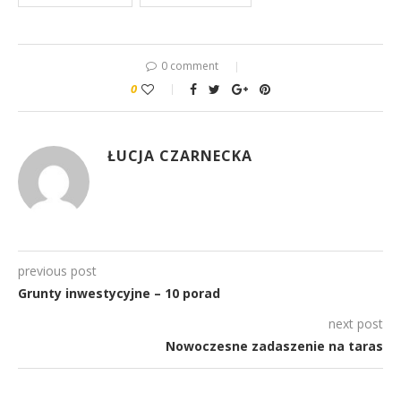
0 comment
0
ŁUCJA CZARNECKA
previous post
Grunty inwestycyjne – 10 porad
next post
Nowoczesne zadaszenie na taras