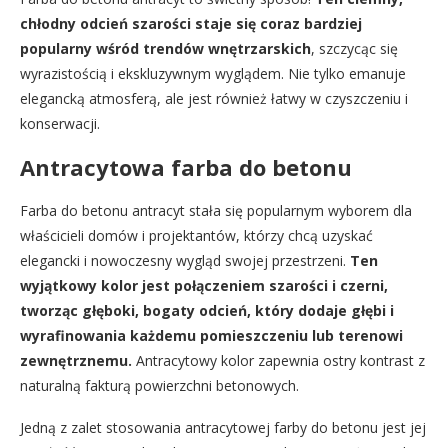
chłodny odcień szarości staje się coraz bardziej
popularny wśród trendów wnętrzarskich
, szczycąc się
wyrazistością i ekskluzywnym wyglądem. Nie tylko emanuje
elegancką atmosferą, ale jest również łatwy w czyszczeniu i
konserwacji.
Antracytowa farba do betonu
Farba do betonu antracyt stała się popularnym wyborem dla
właścicieli domów i projektantów, którzy chcą uzyskać
elegancki i nowoczesny wygląd swojej przestrzeni.
Ten
wyjątkowy kolor jest połączeniem szarości i czerni,
tworząc głęboki, bogaty odcień, który dodaje głębi i
wyrafinowania każdemu pomieszczeniu lub terenowi
zewnętrznemu.
Antracytowy kolor zapewnia ostry kontrast z
naturalną fakturą powierzchni betonowych.
Jedną z zalet stosowania antracytowej farby do betonu jest jej