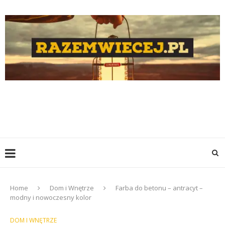
Home
Dom i Wnętrze
Farba do betonu – antracyt –
modny i nowoczesny kolor
DOM I WNĘTRZE