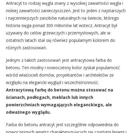
Antracyt to rodzaj węgla znany z wysokiej zawartości węgla i
niskiej zawartości zanieczyszczeń. Jest to jeden z najstarszych
i najcenniejszych zasobów naturalnych na świecie, którego
historia sięga ponad 300 milionów lat wstecz. Antracyt był
używany do celów grzewczych i przemysłowych, ale w
ostatnich latach stał się również popularnym kolorem do
różnych zastosowań.
Jednym z takich zastosowań jest antracytowa farba do
betonu. Ten modny i nowoczesny kolor zyskał popularność
wśród właścicieli domów, projektantów i architektów ze
względu na elegancki wygląd i wszechstronność.
Antracytową farbę do betonu można stosować na
ścianach, podłogach, meblach lub innych
powierzchniach wymagających eleganckiego, ale
odważnego wyglądu.
Farba do betonu antracyt jest szczególnie odpowiednia do
nowoczesnych wnętrz charakteryzujących się czystymi liniami i