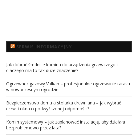
SERWIS INFORMACYJNY
Jak dobrać średnicę komina do urządzenia grzewczego i
dlaczego ma to tak duże znaczenie?
Ogrzewacz gazowy Vulkan – profesjonalne ogrzewanie tarasu
w nowoczesnym ogrodzie
Bezpieczeństwo domu a stolarka drewniana – jak wybrać
drzwi i okna o podwyższonej odporności?
Komin systemowy – jak zaplanować instalację, aby działała
bezproblemowo przez lata?