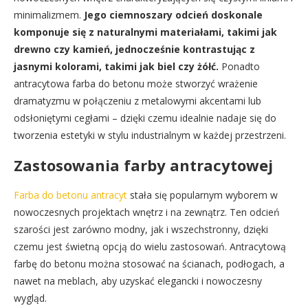
minimalizmem.
Jego ciemnoszary odcień doskonale
komponuje się z naturalnymi materiałami, takimi jak
drewno czy kamień, jednocześnie kontrastując z
jasnymi kolorami, takimi jak biel czy żółć.
Ponadto
antracytowa farba do betonu może stworzyć wrażenie
dramatyzmu w połączeniu z metalowymi akcentami lub
odsłoniętymi cegłami – dzięki czemu idealnie nadaje się do
tworzenia estetyki w stylu industrialnym w każdej przestrzeni.
Zastosowania farby antracytowej
Farba do betonu antracyt
stała się popularnym wyborem w
nowoczesnych projektach wnętrz i na zewnątrz. Ten odcień
szarości jest zarówno modny, jak i wszechstronny, dzięki
czemu jest świetną opcją do wielu zastosowań. Antracytową
farbę do betonu można stosować na ścianach, podłogach, a
nawet na meblach, aby uzyskać elegancki i nowoczesny
wygląd.