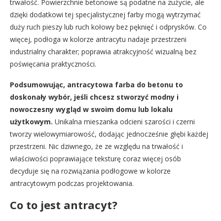
trwałość. Powierzchnie betonowe są podatne na zużycie, ale
dzięki dodatkowi tej specjalistycznej farby mogą wytrzymać
duży ruch pieszy lub ruch kołowy bez pęknięć i odprysków. Co
więcej, podłoga w kolorze antracytu nadaje przestrzeni
industrialny charakter; poprawia atrakcyjność wizualną bez
poświęcania praktyczności.
Podsumowując, antracytowa farba do betonu to
doskonały wybór, jeśli chcesz stworzyć modny i
nowoczesny wygląd w swoim domu lub lokalu
użytkowym.
Unikalna mieszanka odcieni szarości i czerni
tworzy wielowymiarowość, dodając jednocześnie głębi każdej
przestrzeni. Nic dziwnego, że ze względu na trwałość i
właściwości poprawiające teksturę coraz więcej osób
decyduje się na rozwiązania podłogowe w kolorze
antracytowym podczas projektowania.
Co to jest antracyt?