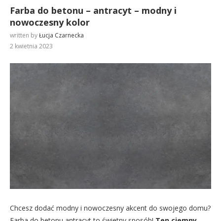
Farba do betonu – antracyt – modny i
nowoczesny kolor
written by
Łucja Czarnecka
2 kwietnia 2023
Chcesz dodać modny i nowoczesny akcent do swojego domu?
Farba do betonu antracyt to świetny sposób!
Ten ciemny,