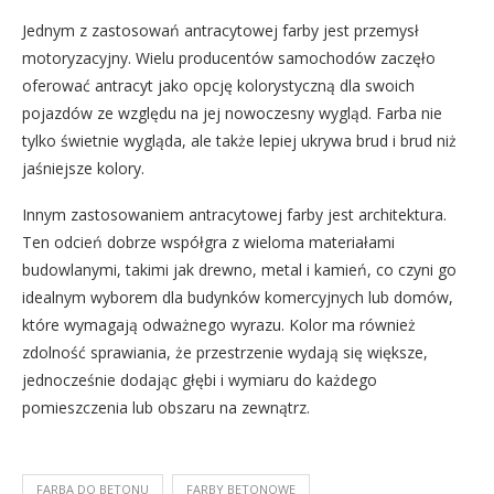
Jednym z zastosowań antracytowej farby jest przemysł
motoryzacyjny. Wielu producentów samochodów zaczęło
oferować antracyt jako opcję kolorystyczną dla swoich
pojazdów ze względu na jej nowoczesny wygląd. Farba nie
tylko świetnie wygląda, ale także lepiej ukrywa brud i brud niż
jaśniejsze kolory.
Innym zastosowaniem antracytowej farby jest architektura.
Ten odcień dobrze współgra z wieloma materiałami
budowlanymi, takimi jak drewno, metal i kamień, co czyni go
idealnym wyborem dla budynków komercyjnych lub domów,
które wymagają odważnego wyrazu. Kolor ma również
zdolność sprawiania, że przestrzenie wydają się większe,
jednocześnie dodając głębi i wymiaru do każdego
pomieszczenia lub obszaru na zewnątrz.
FARBA DO BETONU
FARBY BETONOWE