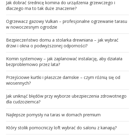
Jak dobrać średnicę komina do urządzenia grzewczego i
dlaczego ma to tak duże znaczenie?
Ogrzewacz gazowy Vulkan – profesjonalne ogrzewanie tarasu
w nowoczesnym ogrodzie
Bezpieczeństwo domu a stolarka drewniana – jak wybrać
drzwi i okna o podwyższonej odporności?
Komin systemowy – jak zaplanować instalację, aby działała
bezproblemowo przez lata?
Przejściowe kurtki i płaszcze damskie – czym różnią się od
wiosennych?
Jak uniknąć błędów przy wyborze ubezpieczenia zdrowotnego
dla cudzoziemca?
Najlepsze pomysły na taras w domach premium
Który stolik pomocniczy loft wybrać do salonu z kanapą?