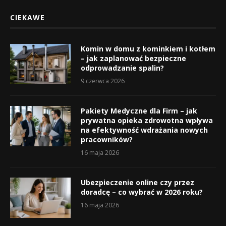
CIEKAWE
Komin w domu z kominkiem i kotłem
– jak zaplanować bezpieczne
odprowadzanie spalin?
9 czerwca 2026
Pakiety Medyczne dla Firm – jak
prywatna opieka zdrowotna wpływa
na efektywność wdrażania nowych
pracowników?
16 maja 2026
Ubezpieczenie online czy przez
doradcę – co wybrać w 2026 roku?
16 maja 2026