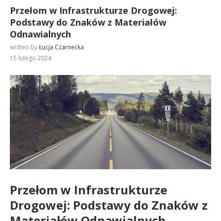
Przełom w Infrastrukturze Drogowej:
Podstawy do Znaków z Materiałów
Odnawialnych
written by
Łucja Czarnecka
15 lutego 2024
Przełom w Infrastrukturze
Drogowej:
Podstawy do Znaków
z
Materiałów Odnawialnych