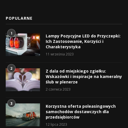
POPULARNE
1
Lampy Pozycyjne LED do Przyczepki:
Ich Zastosowanie, Korzyści i
Charakterystyka
11 września 2023
2
Z dala od miejskiego zgiełku:
Wskazówki i inspiracje na kameralny
ślub w plenerze
2 czerwca 2023
3
Korzystna oferta poleasingowych
samochodów dostawczych dla
przedsiębiorców
12 lipca 2023