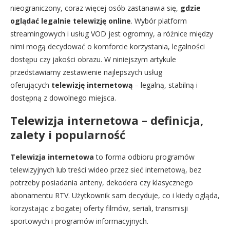
nieograniczony, coraz więcej osób zastanawia się,
gdzie
oglądać legalnie telewizję online
. Wybór platform
streamingowych i usług VOD jest ogromny, a różnice między
nimi mogą decydować o komforcie korzystania, legalności
dostępu czy jakości obrazu. W niniejszym artykule
przedstawiamy zestawienie najlepszych usług
oferujących
telewizję internetową
– legalną, stabilną i
dostępną z dowolnego miejsca.
Telewizja internetowa – definicja,
zalety i popularność
Telewizja internetowa
to forma odbioru programów
telewizyjnych lub treści wideo przez sieć internetową, bez
potrzeby posiadania anteny, dekodera czy klasycznego
abonamentu RTV. Użytkownik sam decyduje, co i kiedy ogląda,
korzystając z bogatej oferty filmów, seriali, transmisji
sportowych i programów informacyjnych.