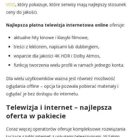
VOD
, który pokazuje, które serwisy mają najlepszy stosunek
ceny do jakości.
Najlepsza płatna telewizja internetowa online
oferuje:
aktualne hity kinowe i klasyki filmowe,
treści z lektorem, napisami lub dubbingiem,
wsparcie dla jakości 4K HDR i Dolby Atmos,
funkcję tworzenia wielu profili w ramach jednego konta.
Dla wielu użytkowników ważna jest również możliwość
oglądania offline – opcja ta pozwala pobierać materiały i
oglądać je bez dostępu do internetu.
Telewizja i internet – najlepsza
oferta w pakiecie
Coraz więcej operatorów oferuje kompleksowe rozwiązania
łączące szybki internet z usługami telewizyjnymi. W takim