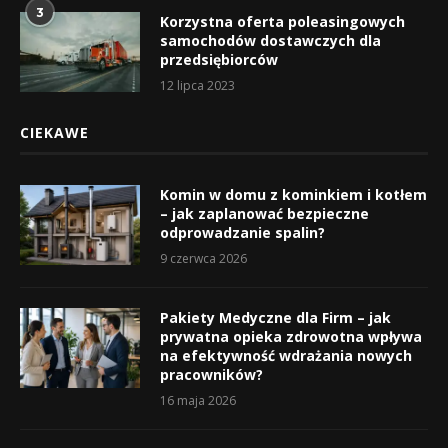
3
Korzystna oferta poleasingowych
samochodów dostawczych dla
przedsiębiorców
12 lipca 2023
CIEKAWE
Komin w domu z kominkiem i kotłem
– jak zaplanować bezpieczne
odprowadzanie spalin?
9 czerwca 2026
Pakiety Medyczne dla Firm – jak
prywatna opieka zdrowotna wpływa
na efektywność wdrażania nowych
pracowników?
16 maja 2026