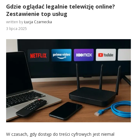
Gdzie oglądać legalnie telewizję online?
Zestawienie top usług
written by
Łucja Czarnecka
3 lipca 2025
W czasach, gdy dostęp do treści cyfrowych jest niemal