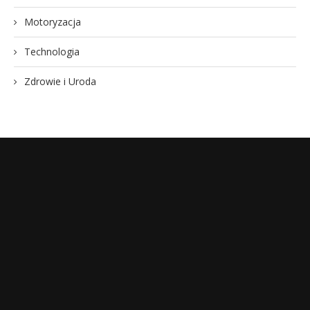
Motoryzacja
Technologia
Zdrowie i Uroda