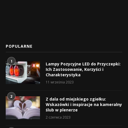
POPULARNE
1
Lampy Pozycyjne LED do Przyczepki:
Ich Zastosowanie, Korzyści i
Charakterystyka
11 września 2023
2
Z dala od miejskiego zgiełku:
Wskazówki i inspiracje na kameralny
ślub w plenerze
2 czerwca 2023