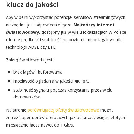
klucz do jakości
Aby w pełni wykorzystać potencjał serwisów streamingowych,
niezbędne jest odpowiednie łącze.
Najtańszy internet
światłowodowy
, dostępny już w wielu lokalizacjach w Polsce,
oferuje prędkość i stabilność na poziomie nieosiągalnym dla
technologii ADSL czy LTE.
Zaletą światłowodu jest:
brak lagów i buforowania,
możliwość oglądania w jakości 4K i 8K,
stabilność sygnału podczas korzystania przez wielu
domowników.
Na stronie
porównującej oferty światłowodowe
można
znaleźć operatorów oferujących już od kilkudziesięciu złotych
miesięcznie łącza nawet do 1 Gb/s.